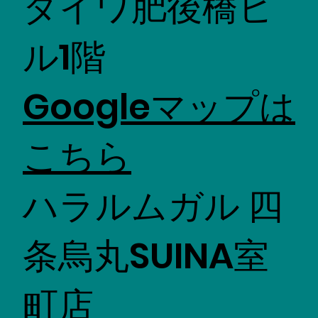
ダイワ肥後橋ビ
ル1階
Googleマップは
こちら
ハラルムガル 四
条烏丸SUINA室
町店