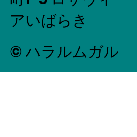
アいばらき
© ハラルムガル