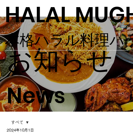
HALAL MUG
本格ハラル料理ハ
お知らせ
News
すべて
2024年10月1日