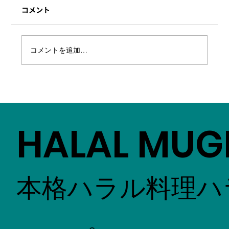
コメント
コメントを追加…
ハラルムガル四条烏丸SUINA室町店OPEN
しました。
HALAL MUG
本格ハラル料理ハ