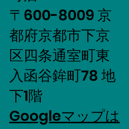
〒600-8009 京
都府京都市下京
区四条通室町東
入函谷鉾町78 地
下1階
​Googleマップは