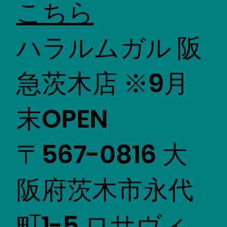
こちら
ハラルムガル 阪
急茨木店 ※9月
末OPEN
〒567-0816 大
阪府茨木市永代
町1-5 ロサヴィ