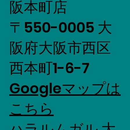
阪本町店
〒550-0005 大
阪府大阪市西区
西本町1-6-7
Googleマップは
こちら
ハラルムガル 大