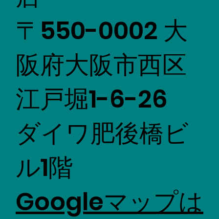
〒550-0002 大
阪府大阪市西区
江戸堀1-6-26
ダイワ肥後橋ビ
ル1階
Googleマップは