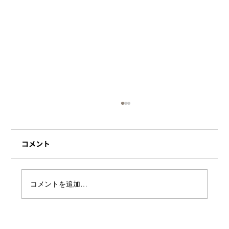
コメント
コメントを追加…
ハラルムガル四条烏丸SUINA室町店OPEN