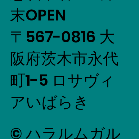
末OPEN
〒567-0816 大
阪府茨木市永代
町1-5 ロサヴィ
アいばらき
© ハラルムガル