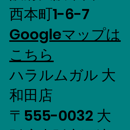
西本町1-6-7
Googleマップは
こちら
ハラルムガル 大
和田店
〒555-0032 大