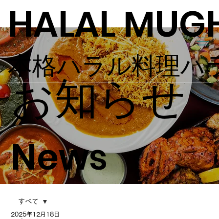
HALAL MUG
本格ハラル料理ハ
お知らせ
News
すべて
2025年12月18日