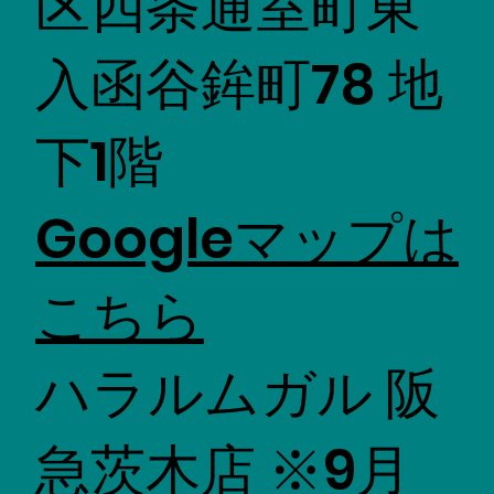
区四条通室町東
入函谷鉾町78 地
下1階
​Googleマップは
こちら
ハラルムガル 阪
急茨木店 ※9月