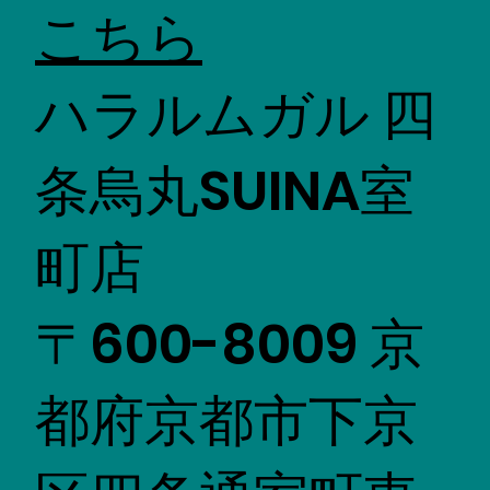
こちら
ハラルムガル 四
条烏丸SUINA室
町店
〒600-8009 京
都府京都市下京