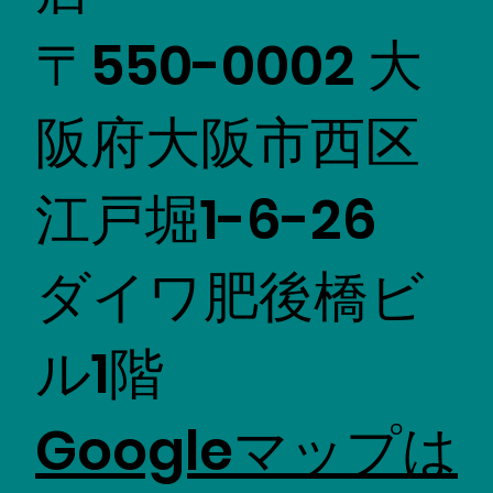
〒550-0002 大
阪府大阪市西区
江戸堀1-6-26
ダイワ肥後橋ビ
ル1階
Googleマップは