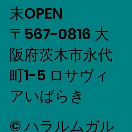
末OPEN
〒567-0816 大
阪府茨木市永代
町1-5 ロサヴィ
アいばらき
© ハラルムガル