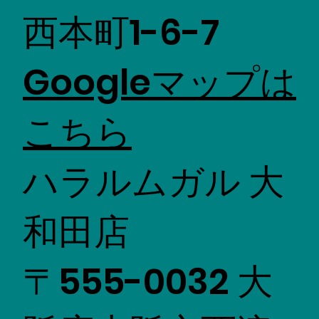
西本町1-6-7
Googleマップは
こちら
ハラルムガル 大
和田店
〒555-0032 大