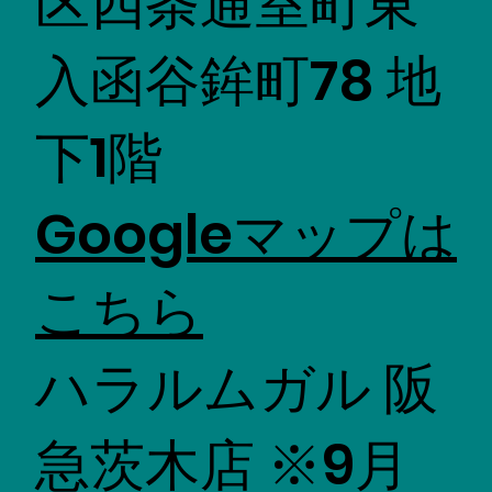
区四条通室町東
入函谷鉾町78 地
下1階
​Googleマップは
こちら
ハラルムガル 阪
急茨木店 ※9月