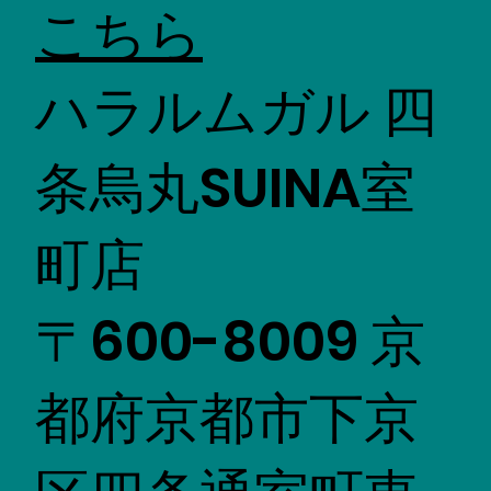
こちら
ハラルムガル 四
条烏丸SUINA室
町店
〒600-8009 京
都府京都市下京