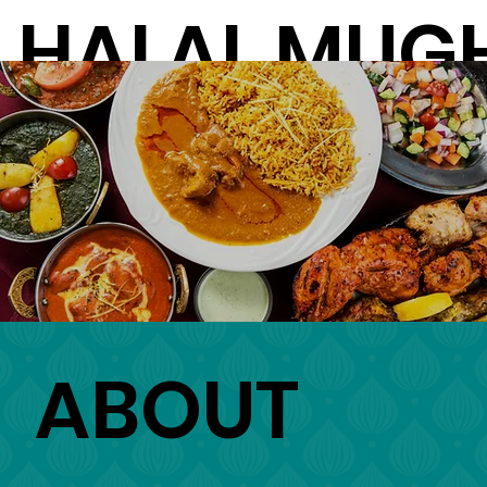
HALAL MUG
本格ハラル料理ハ
ABOUT